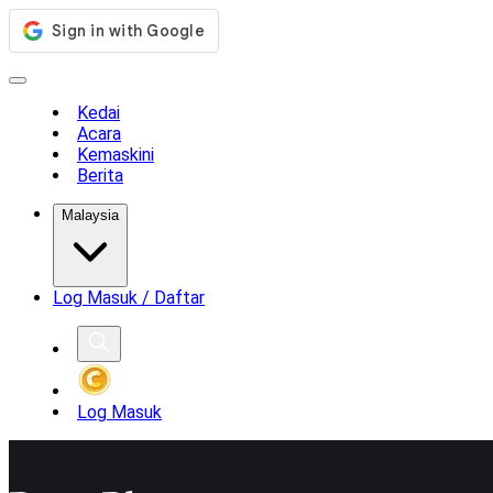
Kedai
Acara
Kemaskini
Berita
Malaysia
Log Masuk / Daftar
Log Masuk