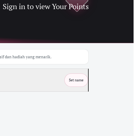
Sign in to view Your Points
if dan hadiah yang menarik.
Set name