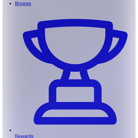
Browse
Rewards