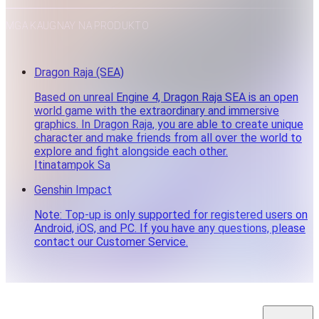
MGA KAUGNAY NA PRODUKTO
Dragon Raja (SEA)
Based on unreal Engine 4, Dragon Raja SEA is an open
world game with the extraordinary and immersive
graphics. In Dragon Raja, you are able to create unique
character and make friends from all over the world to
explore and fight alongside each other.
Itinatampok Sa
Genshin Impact
Note: Top-up is only supported for registered users on
Android, iOS, and PC. If you have any questions, please
contact our Customer Service.