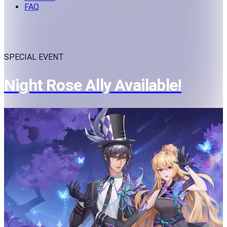
FAQ
SPECIAL EVENT
Night Rose Ally Available!