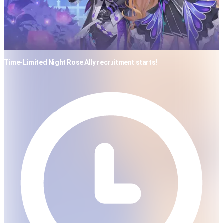
Time-Limited Night Rose Ally recruitment starts!