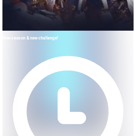
New season & new challenge!