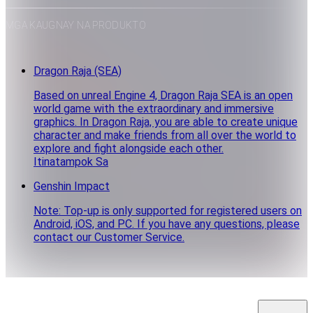
MGA KAUGNAY NA PRODUKTO
Dragon Raja (SEA)
Based on unreal Engine 4, Dragon Raja SEA is an open
world game with the extraordinary and immersive
graphics. In Dragon Raja, you are able to create unique
character and make friends from all over the world to
explore and fight alongside each other.
Itinatampok Sa
Genshin Impact
Note: Top-up is only supported for registered users on
Android, iOS, and PC. If you have any questions, please
contact our Customer Service.