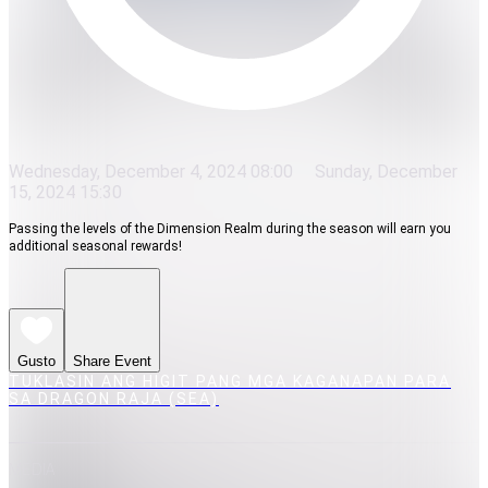
Wednesday, December 4, 2024 08:00
Sunday, December
15, 2024 15:30
Passing the levels of the Dimension Realm during the season will earn you
additional seasonal rewards!
Gusto
Share Event
TUKLASIN ANG HIGIT PANG MGA KAGANAPAN PARA
SA DRAGON RAJA (SEA)
MEDIA