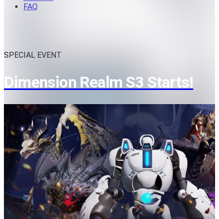
FAQ
SPECIAL EVENT
Dimension Realm S3 Starts!