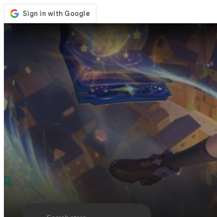
Kedai
Acara
Kemaskini
Berita
Malaysia
Log Masuk / Daftar
Log Masuk