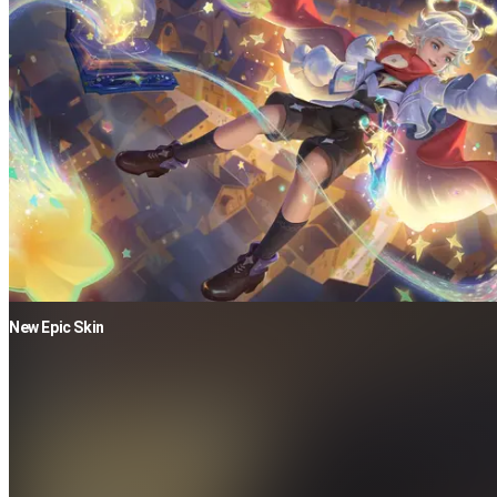
New Epic Skin