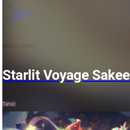
Ganjaran
FAQ
SPECIAL EVENT
Starlit Voyage Sakee
Tamat