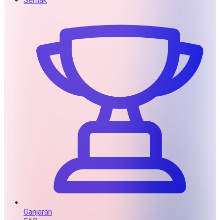
Semak
Ganjaran