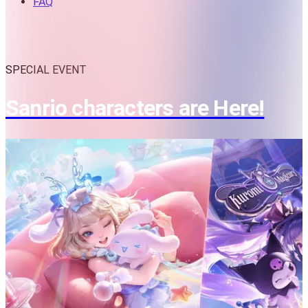
FAQ
SPECIAL EVENT
Sanrio characters are Here!