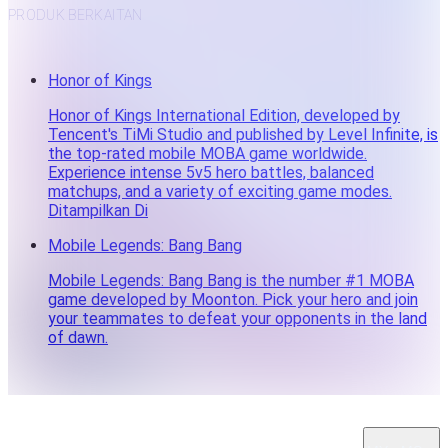
PRODUK BERKAITAN
Honor of Kings
Honor of Kings International Edition, developed by
Tencent's TiMi Studio and published by Level Infinite, is
the top-rated mobile MOBA game worldwide.
Experience intense 5v5 hero battles, balanced
matchups, and a variety of exciting game modes.
Ditampilkan Di
Mobile Legends: Bang Bang
Mobile Legends: Bang Bang is the number #1 MOBA
game developed by Moonton. Pick your hero and join
your teammates to defeat your opponents in the land
of dawn.