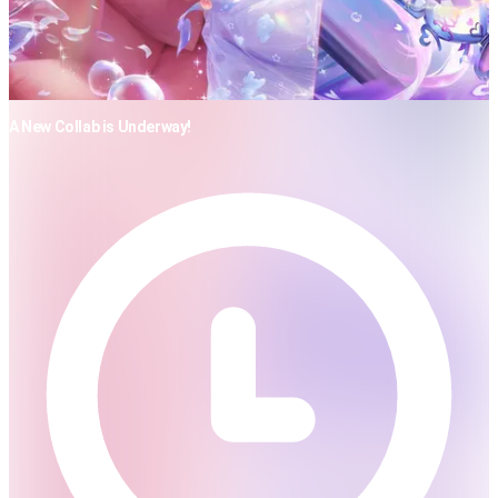
A New Collab is Underway!