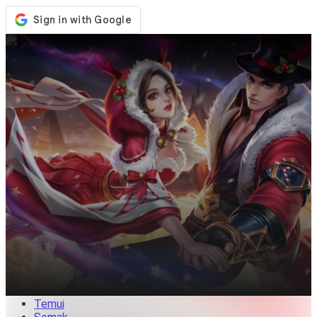
Kedai
Acara
Kemaskini
Berita
Malaysia
Log Masuk / Daftar
Log Masuk
Temui