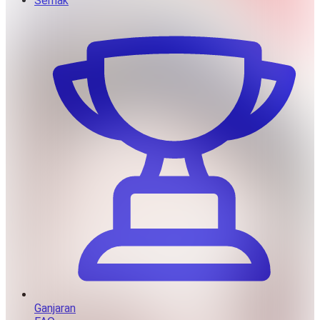
Semak
Ganjaran