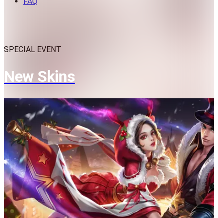
FAQ
SPECIAL EVENT
New Skins