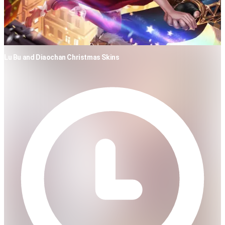
Lu Bu and Diaochan Christmas Skins