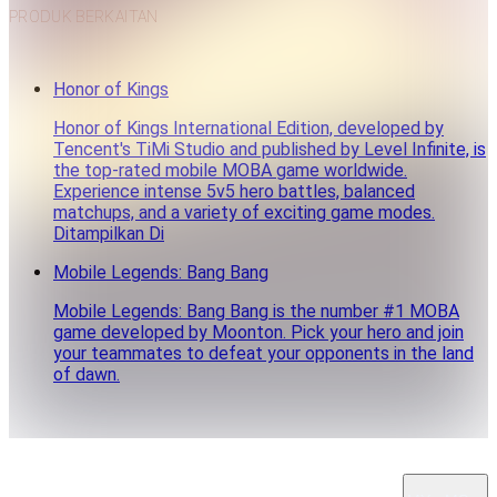
PRODUK BERKAITAN
Honor of Kings
Honor of Kings International Edition, developed by
Tencent's TiMi Studio and published by Level Infinite, is
the top-rated mobile MOBA game worldwide.
Experience intense 5v5 hero battles, balanced
matchups, and a variety of exciting game modes.
Ditampilkan Di
Mobile Legends: Bang Bang
Mobile Legends: Bang Bang is the number #1 MOBA
game developed by Moonton. Pick your hero and join
your teammates to defeat your opponents in the land
of dawn.