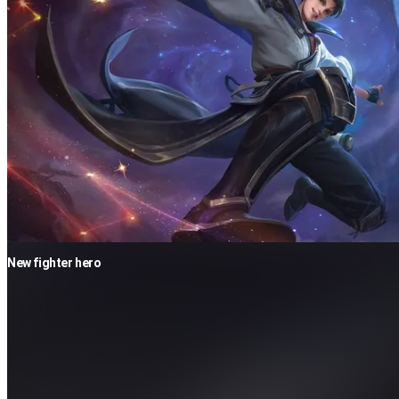
New fighter hero