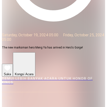
Saturday, October 19, 2024 05:00
Friday, October 25, 2024
05:00
The new marksman hero Meng Ya has arrived in Hero's Gorge!
Suka
Kongsi Acara
TEMUI LEBIH BANYAK ACARA UNTUK HONOR OF
KINGS
MEDIA