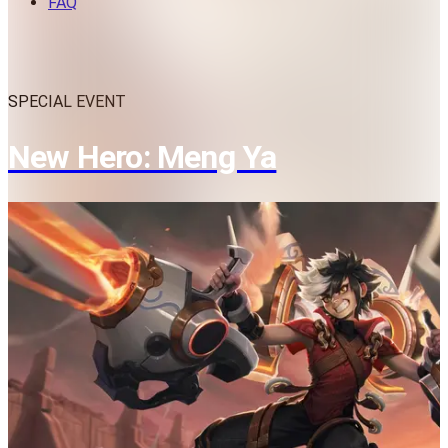
FAQ
SPECIAL EVENT
New Hero: Meng Ya