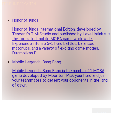
PRODUK BERKAITAN
Honor of Kings
Honor of Kings International Edition, developed by
Tencent's TiMi Studio and published by Level Infinite, is
the top-rated mobile MOBA game worldwide.
Experience intense 5v5 hero battles, balanced
matchups, and a variety of exciting game modes.
Ditampilkan Di
Mobile Legends: Bang Bang
Mobile Legends: Bang Bang is the number #1 MOBA
game developed by Moonton. Pick your hero and join
your teammates to defeat your opponents in the land
of dawn.