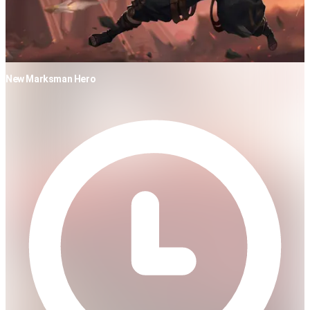
New Marksman Hero