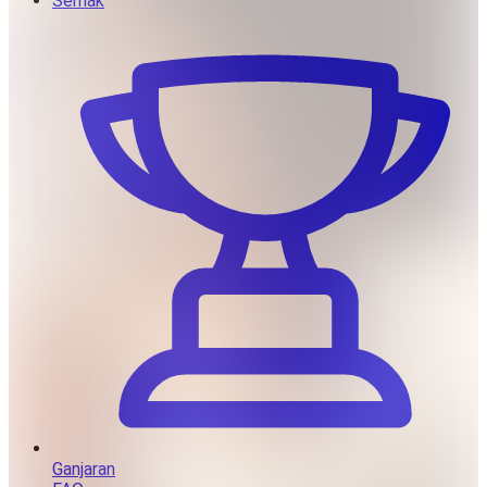
Semak
Ganjaran