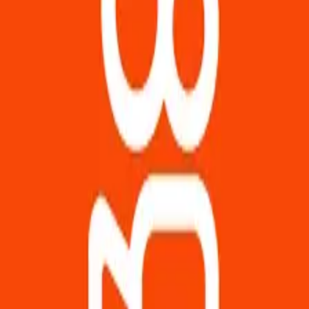
Masuk
Temukan
Jelajahi