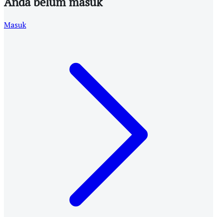
Anda belum masuk
Masuk