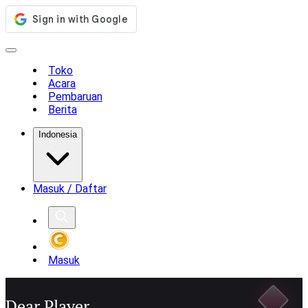
Toko
Acara
Pembaruan
Berita
Indonesia
Masuk / Daftar
Masuk
Dear Player