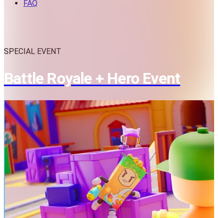
FAQ
SPECIAL EVENT
Battle Royale + Hero Event