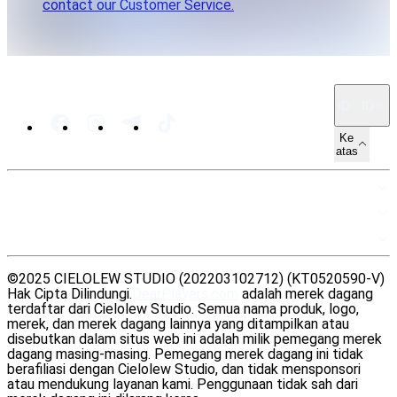
contact our Customer Service.
ID · ID
Ke
atas
PETA SITUS
SUMBER DAYA
LEGAL
©2025 CIELOLEW STUDIO (202203102712) (KT0520590-V)
Hak Cipta Dilindungi.
DearPlayers.com
adalah merek dagang
terdaftar dari Cielolew Studio. Semua nama produk, logo,
merek, dan merek dagang lainnya yang ditampilkan atau
disebutkan dalam situs web ini adalah milik pemegang merek
dagang masing-masing. Pemegang merek dagang ini tidak
berafiliasi dengan Cielolew Studio, dan tidak mensponsori
atau mendukung layanan kami. Penggunaan tidak sah dari