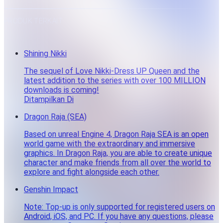
PRODUK TERKAIT
Shining Nikki
The sequel of Love Nikki-Dress UP Queen and the
latest addition to the series with over 100 MILLION
downloads is coming!
Ditampilkan Di
Dragon Raja (SEA)
Based on unreal Engine 4, Dragon Raja SEA is an open
world game with the extraordinary and immersive
graphics. In Dragon Raja, you are able to create unique
character and make friends from all over the world to
explore and fight alongside each other.
Genshin Impact
Note: Top-up is only supported for registered users on
Android, iOS, and PC. If you have any questions, please