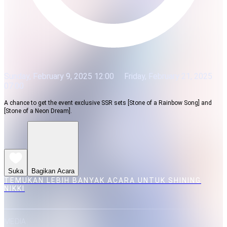
Sunday, February 9, 2025 12:00
Friday, February 21, 2025
07:00
A chance to get the event exclusive SSR sets [Stone of a Rainbow Song] and
[Stone of a Neon Dream].
Suka
Bagikan Acara
TEMUKAN LEBIH BANYAK ACARA UNTUK SHINING
NIKKI
MEDIA