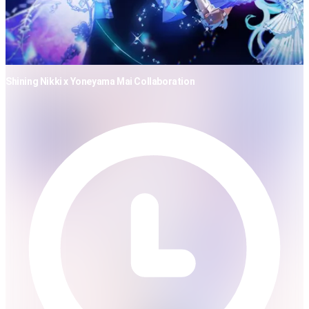
Shining Nikki x Yoneyama Mai Collaboration