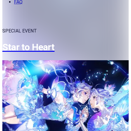
FAQ
SPECIAL EVENT
Star to Heart