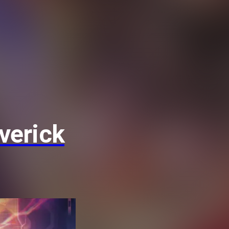
verick