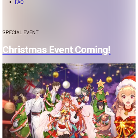
FAQ
SPECIAL EVENT
Christmas Event Coming!