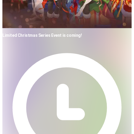
Limited Christmas Series Event is coming!