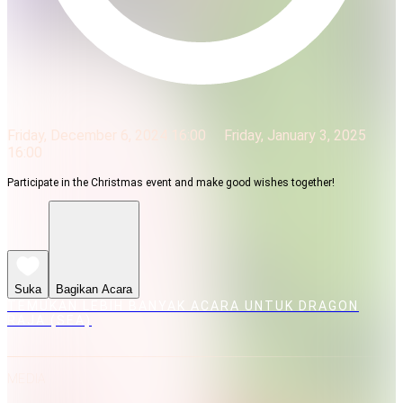
Friday, December 6, 2024 16:00
Friday, January 3, 2025
16:00
Participate in the Christmas event and make good wishes together!
Suka
Bagikan Acara
TEMUKAN LEBIH BANYAK ACARA UNTUK DRAGON
RAJA (SEA)
MEDIA