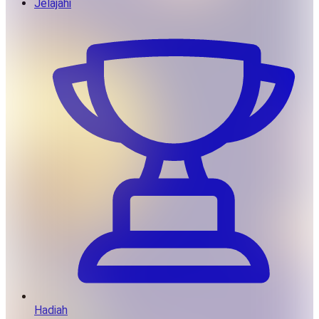
Jelajahi
Hadiah